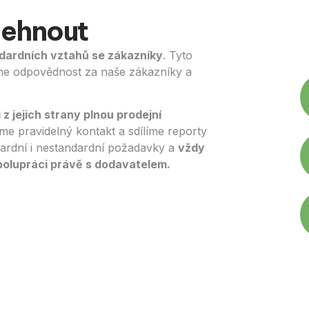
lehnout
dardních vztahů se zákazníky
. Tyto
áme odpovědnost za naše zákazníky a
z jejich strany plnou prodejní
me pravidelný kontakt a sdílíme reporty
ndardní i nestandardní požadavky a
vždy
spolupráci právě s dodavatelem.