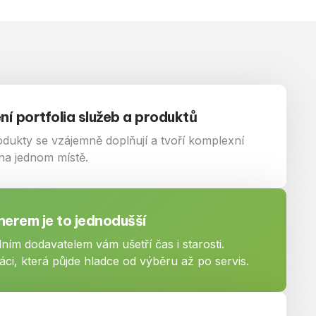
ení portfolia služeb a produktů
odukty se vzájemně doplňují a tvoří komplexní
na jednom místě.
nerem je to jednodušší
ním dodavatelem vám ušetří čas i starosti.
áci, která půjde hladce od výběru až po servis.