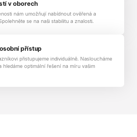
stí v oborech
enosti nám umožňují nabídnout ověřená a
polehněte se na naši stabilitu a znalosti.
 osobní přístup
zníkovi přistupujeme individuálně. Nasloucháme
 hledáme optimální řešení na míru vašim