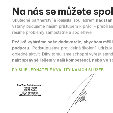
Na nás se můžete spo
Skutečné partnerství a loajalita jsou jádrem
nadstan
vztahy budujeme naším přístupem k práci – přebír
řešíme problémy samostatně a spolehlivě.
Pečlivě vybíráme naše dodavatele, abychom měli i 
podporu.
Podstupujeme pravidelná školení, udržuje
ohledně aktivit. Díky tomu jsme schopni vyřešit sta
najít správné řešení v naší kompetenci, nebo ve 
PŘÍSLIB JEDNATELE KVALITY NAŠICH SLUŽEB.