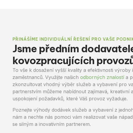
PŘINÁŠÍME INDIVIDUÁLNÍ ŘEŠENÍ PRO VAŠE PODNI
Jsme předním dodavatel
kovozpracujících provoz
To vše k dosažení vyšší kvality a efektivnosti výroby 
zaměstnanců.
Využijte našich
odborných znalostí
a 
zkonzultovat vhodný výběr
služeb a vybavení pro va
partnerstvím můžeme nabídnout
zajímavá, kreativní a
uspokojení požadavků, které Váš provoz
vyžaduje.
Poznejte výhody dodávek služeb a vybavení z jednoh
nám a
nechte nás pomoci vám realizovat vaše nápady
se silným a
inovativním partnerem.