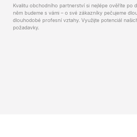
Kvalitu obchodního partnerství si nejlépe ověříte po
něm
budeme s vámi – o své zákazníky pečujeme dl
dlouhodobé
profesní vztahy. Využijte potenciál naši
požadavky.