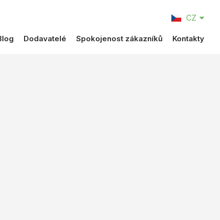
EN
CZ
DE
Blog
Dodavatelé
Spokojenost zákazníků
Kontakty