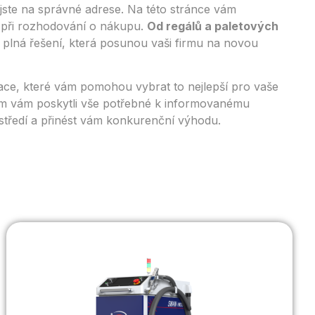
 jste na správné adrese. Na této stránce vám
 při rozhodování o nákupu.
Od regálů a paletových
a plná řešení, která posunou vaši firmu na novou
ikace, které vám pomohou vybrat to nejlepší pro vaše
om vám poskytli vše potřebné k informovanému
středí a přinést vám konkurenční výhodu.