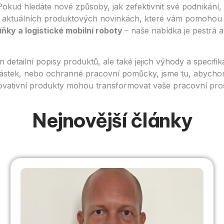
Pokud hledáte nové způsoby, jak zefektivnit své podnikání,
 a aktuálních produktových novinkách, které vám pomohou
íňky a logistické mobilní roboty
– naše nabídka je pestrá 
 detailní popisy produktů, ale také jejich výhody a specif
učástek, nebo ochranné pracovní pomůcky, jsme tu, abych
inovativní produkty mohou transformovat vaše pracovní pro
Nejnovější články