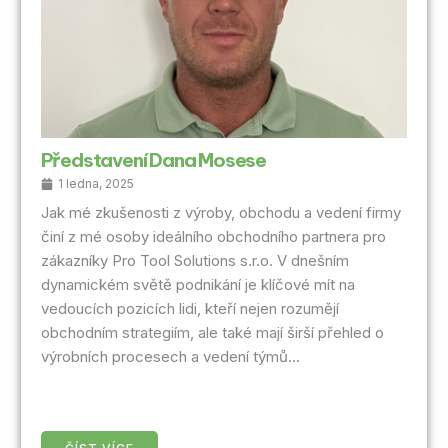
Představení Dana Mosese
1 ledna, 2025
Jak mé zkušenosti z výroby, obchodu a vedení firmy
činí z mé osoby ideálního obchodního partnera pro
zákazníky Pro Tool Solutions s.r.o. V dnešním
dynamickém světě podnikání je klíčové mít na
vedoucích pozicích lidi, kteří nejen rozumějí
obchodním strategiím, ale také mají širší přehled o
výrobních procesech a vedení týmů...