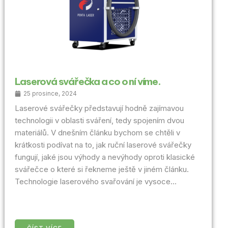
Laserová svářečka a co o ní víme.
25 prosince, 2024
Laserové svářečky představují hodně zajímavou
technologii v oblasti sváření, tedy spojením dvou
materiálů. V dnešním článku bychom se chtěli v
krátkosti podívat na to, jak ruční laserové svářečky
fungují, jaké jsou výhody a nevýhody oproti klasické
svářečce o které si řekneme ještě v jiném článku.
Technologie laserového svařování je vysoce...