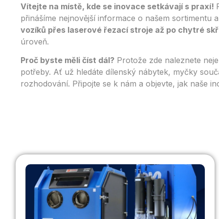
Vítejte na místě, kde se inovace setkávají s praxí!
přinášíme nejnovější informace o našem sortimentu
vozíků přes laserové řezací stroje až po chytré skř
úroveň.
Proč byste měli číst dál?
Protože zde naleznete nejen
potřeby. Ať už hledáte dílenský nábytek, myčky so
rozhodování. Připojte se k nám a objevte, jak naše 