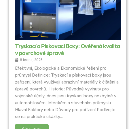
Tryskací a Pískovací Boxy: Ověřená kvalita
v povrchové úpravě
8 ledna, 2025
Efektivní, Ekologické a Ekonomické řešení pro
průmysl Definice: Tryskací a pískovací boxy jsou
zařízení, která využívají abrazivní materiály k čištění a
úpravě povrchů. Historie: Původně vyvinuty pro
vojenské účely, dnes jsou tryskací boxy nezbytné v
automobilovém, leteckém a stavebním průmyslu.
Hlavní Faktory nebo Důvody pro pořízení Podívejte
se na praktické ukázky...