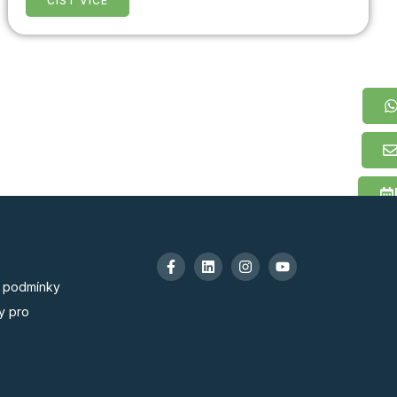
ČÍST VÍCE
 podmínky
y pro