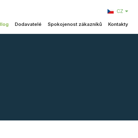
EN
CZ
DE
Blog
Dodavatelé
Spokojenost zákazníků
Kontakty