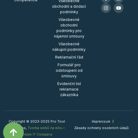
Všeobecné
obchodní a dodací
podmínky
Všeobecné
obchodní
podmínky pro
nájemní smlouvy
Všeobecné
nákupní podmínky
Reklamační řád
Formulář pro
odstoupení od
smlouvy
Evidenční list
reklamace
zákazníka
Copyright © 2023-2025 Pro Tool
Impressum
Solutions,
Tvorba webů na míru
-
Zásady ochrany osobních údajů
Dream IT Company