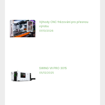
Výhody CNC frézování pro přesnou
výrobu
01/13/2026
SWING VII PRO 3015
05/12/2025