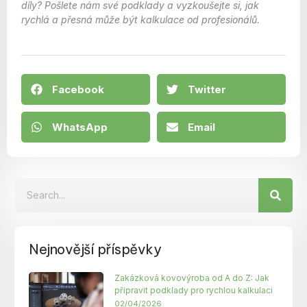
díly? Pošlete nám své podklady a vyzkoušejte si, jak
rychlá a přesná může být kalkulace od profesionálů.
Facebook
Twitter
WhatsApp
Email
Nejnovější příspěvky
Zakázková kovovýroba od A do Z: Jak
připravit podklady pro rychlou kalkulaci
02/04/2026