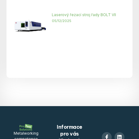
Laserový řezací stroj řady BOLT VII
05/12/2025
Informace
pro vás
Metalworking
competence