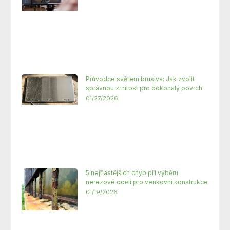
Průvodce světem brusiva: Jak zvolit
správnou zrnitost pro dokonalý povrch
01/27/2026
5 nejčastějších chyb při výběru
nerezové oceli pro venkovní konstrukce
01/19/2026