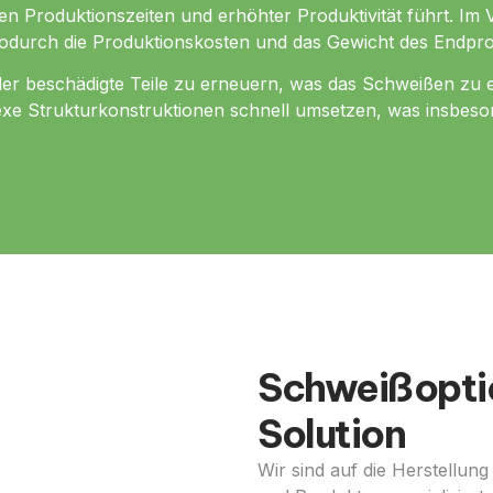
ten Produktionszeiten und erhöhter Produktivität führt. I
wodurch die Produktionskosten und das Gewicht des Endpr
ne oder beschädigte Teile zu erneuern, was das Schweißen z
lexe Strukturkonstruktionen schnell umsetzen, was insbeson
Schweißoptio
Solution
Wir sind auf die Herstellun