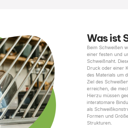
Was ist
Beim Schweißen we
einer festen und 
Schweißnaht. Dies
Druck oder einer K
des Materials um 
Ziel des Schweißen
erreichen, die me
Hierzu müssen geei
interatomare Bindu
als Schweißkonstr
Formen und Größen
Strukturen.