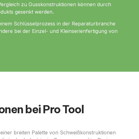
m Vergleich zu Gusskonstruktionen können durch
odukts gesenkt werden.
u einem Schlüsselprozess in der Reparaturbranche
dere bei der Einzel- und Kleinserienfertigung von
nen bei Pro Tool
g einer breiten Palette von Schweißkonstruktionen