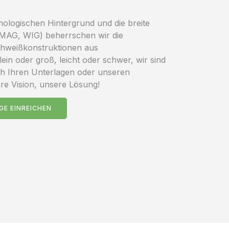
logischen Hintergrund und die breite
 MAG, WIG) beherrschen wir die
chweißkonstruktionen aus
ein oder groß, leicht oder schwer, wir sind
ch Ihren Unterlagen oder unseren
hre Vision, unsere Lösung!
GE EINREICHEN