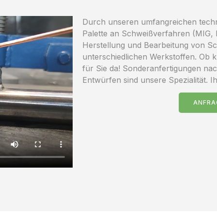
Durch unseren umfangreichen techno
Palette an Schweißverfahren (MIG,
Herstellung und Bearbeitung von S
unterschiedlichen Werkstoffen. Ob kl
für Sie da! Sonderanfertigungen na
Entwürfen sind unsere Spezialität. I
ANFRA