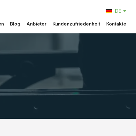
CZ
DE
EN
en
Blog
Anbieter
Kundenzufriedenheit
Kontakte