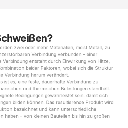
 Schweißen?
rden zwei oder mehr Materialien, meist Metall, zu
unzerstörbaren Verbindung verbunden – einer
e Verbindung entsteht durch Einwirkung von Hitze,
ombination beider Faktoren, wobei sich die Struktur
die Verbindung herum verändert.
s ist es, eine feste, dauerhafte Verbindung zu
chanischen und thermischen Belastungen standhält.
gnete Bedingungen gewährleistet sein, damit sich
ngen bilden können. Das resultierende Produkt wird
uktion bezeichnet und kann unterschiedliche
 haben – von kleinen Bauteilen bis hin zu großen