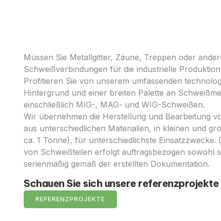
Müssen Sie Metallgitter, Zäune, Treppen oder ander
Schweißverbindungen für die industrielle Produktion
Profitieren Sie von unserem umfassenden technolo
Hintergrund und einer breiten Palette an Schweißm
einschließlich MIG-, MAG- und WIG-Schweißen.
Wir übernehmen die Herstellung und Bearbeitung v
aus unterschiedlichen Materialien, in kleinen und g
ca. 1 Tonne), für unterschiedlichste Einsatzzwecke. 
von Schweißteilen erfolgt auftragsbezogen sowohl s
serienmäßig gemäß der erstellten Dokumentation.
Schauen Sie sich unsere referenzprojekte
REFERENZPROJEKTE