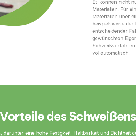
Es können nicht n
Materialien. Für ei
Materialien über ei
beispielsweise der 
entscheidender Fak
gewünschten Eigen
Schweißverfahren 
vollautomatisch.
Vorteile des Schweißen
, darunter eine hohe Festigkeit, Haltbarkeit und Dichtheit