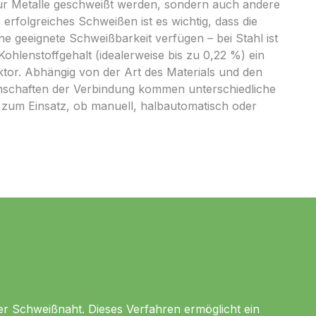
ur Metalle geschweißt werden, sondern auch andere
n erfolgreiches Schweißen ist es wichtig, dass die
ne geeignete Schweißbarkeit verfügen – bei Stahl ist
Kohlenstoffgehalt (idealerweise bis zu 0,22 %) ein
tor. Abhängig von der Art des Materials und den
schaften der Verbindung kommen unterschiedliche
zum Einsatz, ob manuell, halbautomatisch oder
s
 der Schweißnaht. Dieses Verfahren ermöglicht ein