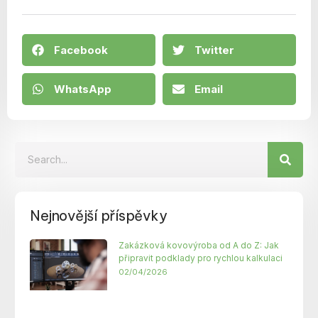
Facebook
Twitter
WhatsApp
Email
Nejnovější příspěvky
Zakázková kovovýroba od A do Z: Jak
připravit podklady pro rychlou kalkulaci
02/04/2026