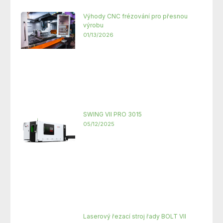
Výhody CNC frézování pro přesnou
výrobu
01/13/2026
SWING VII PRO 3015
05/12/2025
Laserový řezací stroj řady BOLT VII