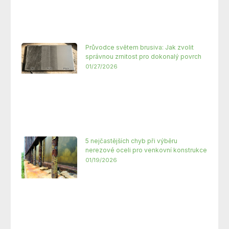
Průvodce světem brusiva: Jak zvolit
správnou zrnitost pro dokonalý povrch
01/27/2026
5 nejčastějších chyb při výběru
nerezové oceli pro venkovní konstrukce
01/19/2026