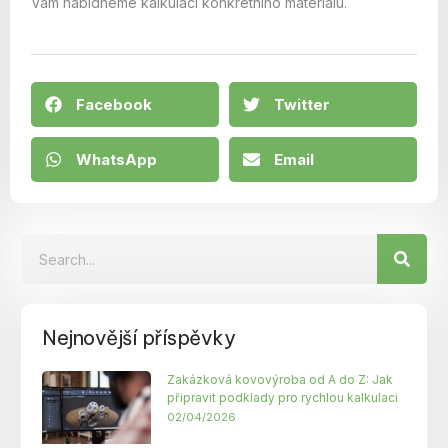
Vám nabídneme kalkulaci konkrétního materiálu.
Facebook
Twitter
WhatsApp
Email
Nejnovější příspěvky
Zakázková kovovýroba od A do Z: Jak
připravit podklady pro rychlou kalkulaci
02/04/2026