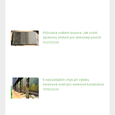
Průvodce světem brusiva: Jak zvolit
správnou zrnitost pro dokonalý povrch
01/27/2026
5 nejčastějších chyb při výběru
nerezové oceli pro venkovní konstrukce
01/19/2026