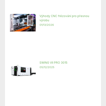
Výhody CNC frézování pro přesnou
výrobu
01/13/2026
SWING VII PRO 3015
05/12/2025