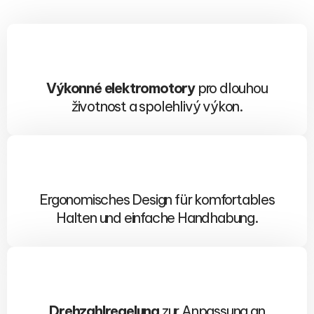
Výkonné elektromotory
pro dlouhou
životnost a spolehlivý výkon.
Ergonomisches Design für komfortables
Halten und einfache Handhabung.
Drehzahlregelung
zur Anpassung an