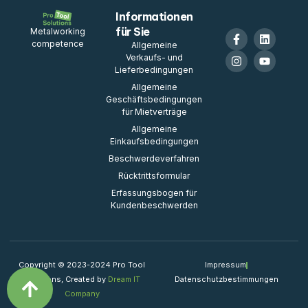
Informationen
für Sie
Metalworking
competence
Allgemeine
Verkaufs- und
Lieferbedingungen
Allgemeine
Geschäftsbedingungen
für Mietverträge
Allgemeine
Einkaufsbedingungen
Beschwerdeverfahren
Rücktrittsformular
Erfassungsbogen für
Kundenbeschwerden
Copyright © 2023-2024 Pro Tool
Impressum
Solutions, Created by
Dream IT
Datenschutzbestimmungen
Company